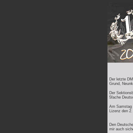
Der letzte D
Grund, Neunki
Der Sektionsb
5fache Deutsc
Am Samstag be
Lizenz den 2.
Den Deutschen
mir auch sich